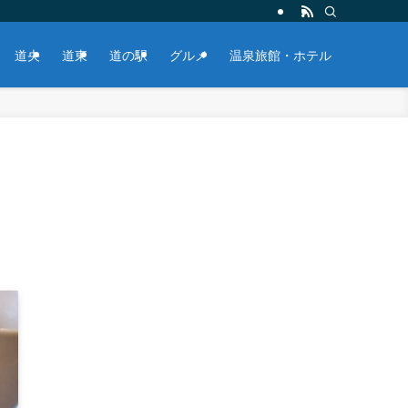
道央
道東
道の駅
グルメ
温泉旅館・ホテル