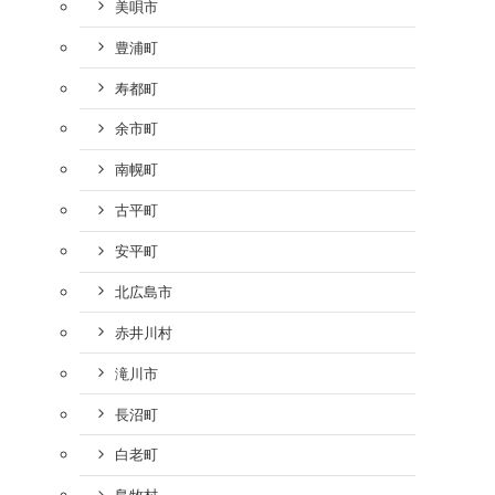
美唄市
豊浦町
寿都町
余市町
南幌町
古平町
安平町
北広島市
赤井川村
滝川市
長沼町
白老町