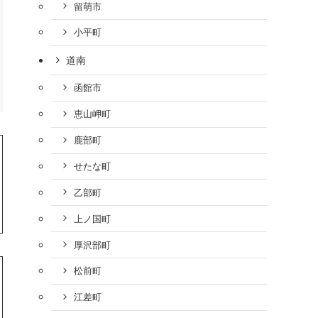
留萌市
小平町
道南
函館市
恵山岬町
鹿部町
せたな町
乙部町
上ノ国町
厚沢部町
松前町
江差町