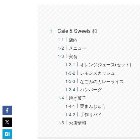
Cafe & Sweets 和
店内
メニュー
実食
オレンジジュース(セット)
レモンスカッシュ
なごみのカレーライス
ハンバーグ
焼き菓子
栗まんじゅう
手作りパイ
お店情報