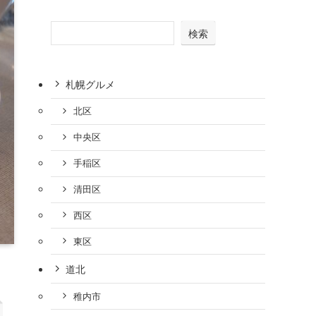
検索
札幌グルメ
北区
中央区
手稲区
清田区
西区
東区
道北
稚内市