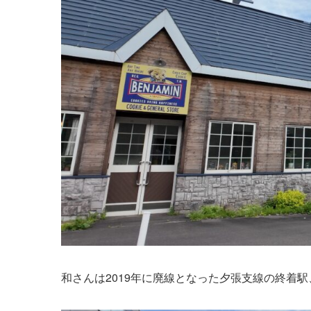
和さんは2019年に廃線となった夕張支線の終着