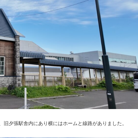
駅、旧夕張駅舎内にあり横にはホームと線路がありました。