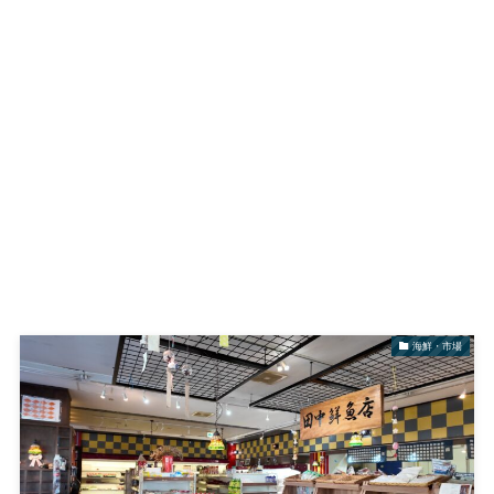
海鮮・市場