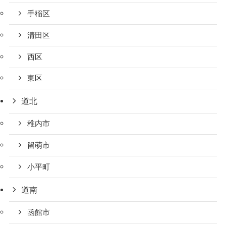
手稲区
清田区
西区
東区
道北
稚内市
留萌市
小平町
道南
函館市