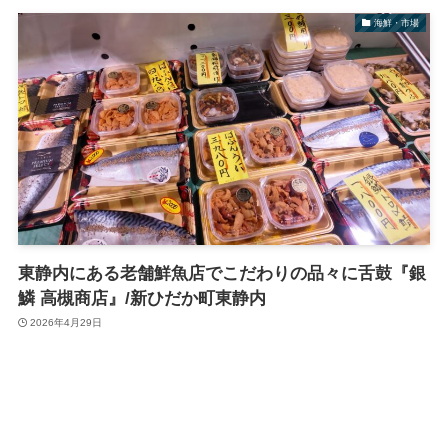
海鮮・市場
東静内にある老舗鮮魚店でこだわりの品々に舌鼓『銀
鱗 高槻商店』/新ひだか町東静内
2026年4月29日