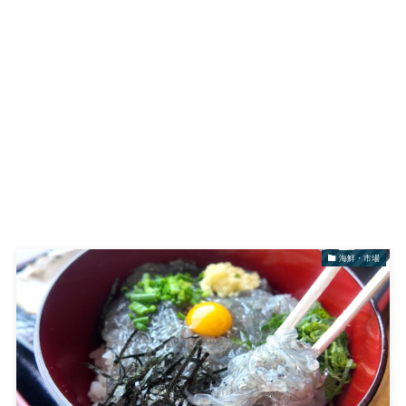
海鮮・市場