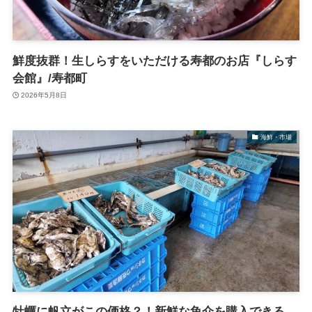
鮮度抜群！生しらすをいただける寿都のお店『しらす
会館』/寿都町
2026年5月8日
海鮮・市場
牡蠣に帆立がこの価格？！新鮮な魚介を購入できる