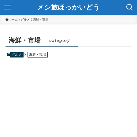
メシ旅ほっかいどう
ホーム
グルメ
海鮮・市場
海鮮・市場
– category –
グルメ
海鮮・市場