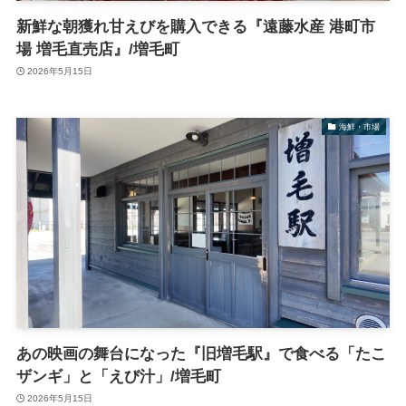
新鮮な朝獲れ甘えびを購入できる『遠藤水産 港町市
場 増毛直売店』/増毛町
2026年5月15日
海鮮・市場
あの映画の舞台になった『旧増毛駅』で食べる「たこ
ザンギ」と「えび汁」/増毛町
2026年5月15日