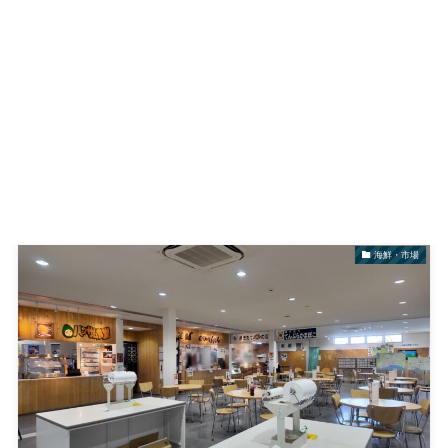
海鮮・市場