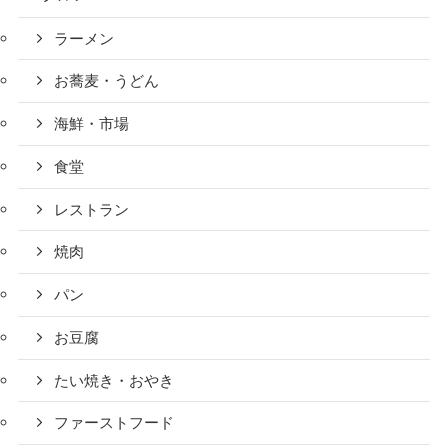
ラーメン
お蕎麦・うどん
海鮮・市場
食堂
レストラン
焼肉
パン
お豆腐
たい焼き・おやき
ファーストフード