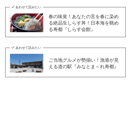
あわせて読みたい
春の味覚！あなたの舌を春に染め
る絶品生しらす丼！日本海を眺め
る寿都『しらす会館』
あわせて読みたい
ご当地グルメが勢揃い！漁港が見
える道の駅『みなとま～れ寿都』