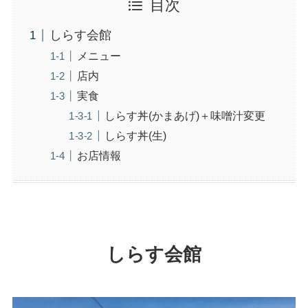
目次
しらす会館
メニュー
店内
実食
しらす丼(かまあげ)＋味噌汁変更
しらす丼(生)
お店情報
しらす会館