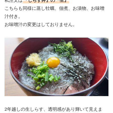
私注文は
『しらす丼』の『生』
こちらも同様に蒸し牡蠣、佃煮、お漬物、お味噌
汁付き。
お味噌汁の変更はしておりません。
2年越しの生しらす、透明感があり輝いて見えま