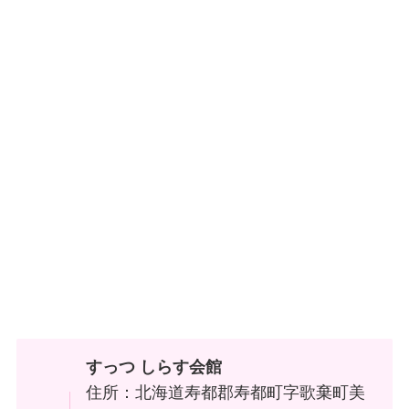
すっつ しらす会館
住所：北海道寿都郡寿都町字歌棄町美