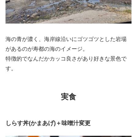
海の青が濃く、海岸線沿いにゴツゴツとした岩場
があるのが寿都の海のイメージ。
特徴的でなんだかカッコ良さがあり好きな景色で
す。
実食
しらす丼(かまあげ)＋味噌汁変更