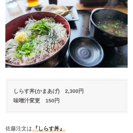
しらす丼(かまあげ) 2,300円
味噌汁変更 150円
佐藤注文は
『しらす丼』