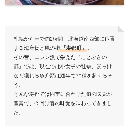
札幌から車で約2時間、北海道南西部に位置
する海産物と風の街
『寿都町』
。
その昔、ニシン漁で栄えた『ことぶきの
都』では、現在では小女子や牡蠣、ほっけ
など獲れる魚介類は通年で70種を超えるそ
う。
そんな寿都では四季に合わせた旬の味覚が
豊富で、今回は春の味覚を味わってきまし
た。