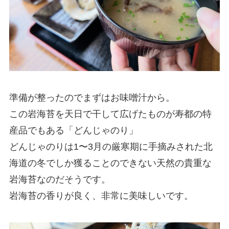
準備が整ったのでまずはお味噌汁から。
この岩海苔を天日で干して広げたものが寿都の特
産品でもある「どんじゃのり」
どんじゃのりは1〜3月の厳寒期に手摘みされた北
海道の冬でしか獲ることのできない天然の貴重な
岩海苔なのだそうです。
岩海苔の香りが良く、非常に美味しいです。