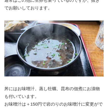
通常はこの他に生卵も乗っているのですが、抜き
でお願いしております。
丼にはお味噌汁、蒸し牡蠣、昆布の佃煮にお漬物
も付いています。
お味噌汁は＋150円で岩のりのお味噌汁に変更がで