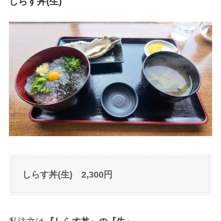
しらす丼(生)
しらす丼(生) 2,300円