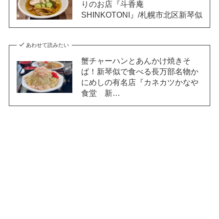
りのお店『斗香庵
SHINKOTONI』/札幌市北区新琴似
あわせて読みたい
蟹チャーハンとあんかけ焼きそ
ば！新琴似で食べる長万部名物か
にめしの有名店『カネカツかなや
食堂 新…