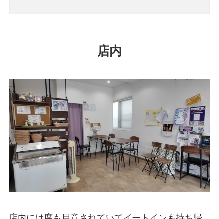
店内
店内には席も用意されていてイートインも持ち帰