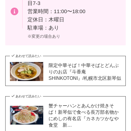
目7-3
営業時間：11:00〜18:00
定休日：木曜日
駐車場：あり
※変更の場合あり
あわせて読みたい
限定中華そば！中華そばとどんぶ
りのお店『斗香庵
SHINKOTONI』/札幌市北区新琴似
あわせて読みたい
蟹チャーハンとあんかけ焼きそ
ば！新琴似で食べる長万部名物か
にめしの有名店『カネカツかなや
食堂 新…