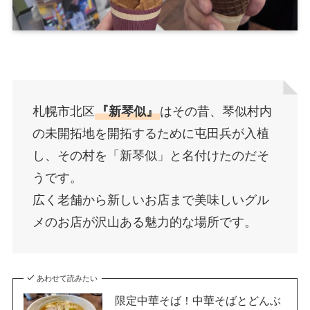
札幌市北区
『新琴似』
はその昔、琴似村内
の未開拓地を開拓するために屯田兵が入植
し、その村を「新琴似」と名付けたのだそ
うです。
広く老舗から新しいお店まで美味しいグル
メのお店が沢山ある魅力的な場所です。
あわせて読みたい
限定中華そば！中華そばとどんぶ