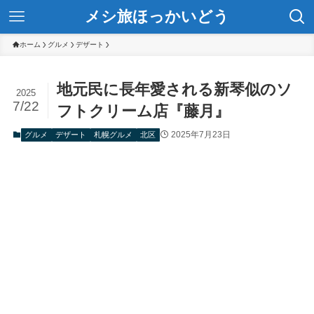
メシ旅ほっかいどう
ホーム
グルメ
デザート
地元民に長年愛される新琴似のソ
2025
7/22
フトクリーム店『藤月』
2025年7月23日
グルメ
デザート
札幌グルメ
北区