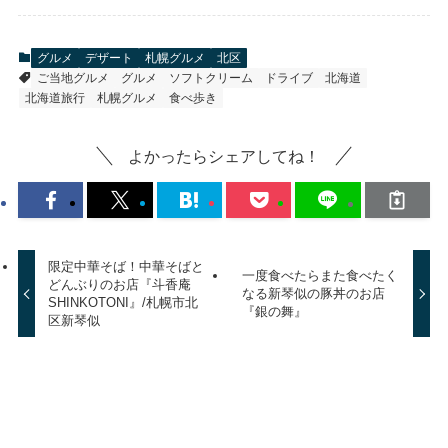
グルメ
デザート
札幌グルメ
北区
ご当地グルメ
グルメ
ソフトクリーム
ドライブ
北海道
北海道旅行
札幌グルメ
食べ歩き
よかったらシェアしてね！
限定中華そば！中華そばと
一度食べたらまた食べたく
どんぶりのお店『斗香庵
なる新琴似の豚丼のお店
SHINKOTONI』/札幌市北
『銀の舞』
区新琴似