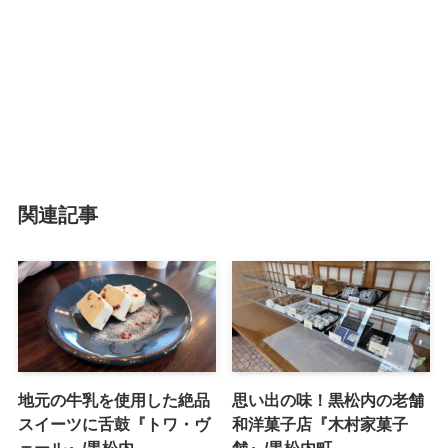
関連記事
地元の牛乳を使用した絶品
思い出の味！黒松内の老舗
スイーツに舌鼓『トワ・ヴ
和洋菓子店『木村家菓子