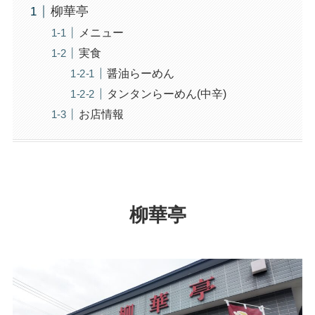
柳華亭
メニュー
実食
醤油らーめん
タンタンらーめん(中辛)
お店情報
柳華亭