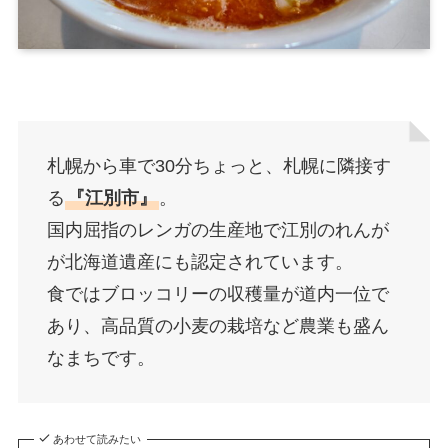
札幌から車で30分ちょっと、札幌に隣接す
る
『江別市』
。
国内屈指のレンガの生産地で江別のれんが
が北海道遺産にも認定されています。
食ではブロッコリーの収穫量が道内一位で
あり、高品質の小麦の栽培など農業も盛ん
なまちです。
あわせて読みたい