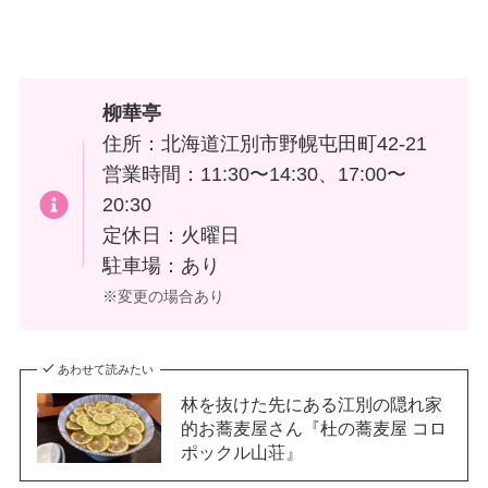
柳華亭
住所：北海道江別市野幌屯田町42-21
営業時間：11:30〜14:30、17:00〜
20:30
定休日：火曜日
駐車場：あり
※変更の場合あり
あわせて読みたい
林を抜けた先にある江別の隠れ家
的お蕎麦屋さん『杜の蕎麦屋 コロ
ポックル山荘』