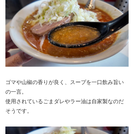
ゴマや山椒の香りが良く、スープを一口飲み旨い
の一言。
使用されているごまダレやラー油は自家製なのだ
そうです。