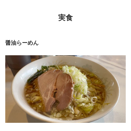
実食
醤油らーめん