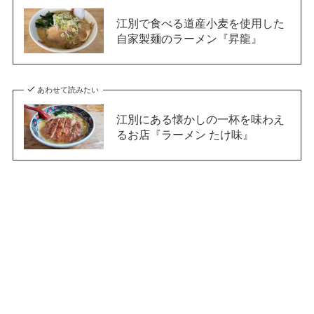
江別で食べる道産小麦を使用した
自家製麺のラーメン『昇龍』
あわせて読みたい
江別にある懐かしの一杯を味わえ
るお店『ラーメン たけ味』