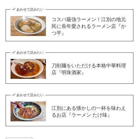
あわせて読みたい
コスパ最強ラーメン！江別の地元
民に長年愛されるラーメン店『か
つ平』
あわせて読みたい
刀削麺をいただける本格中華料理
店『明珠酒家』
あわせて読みたい
江別にある懐かしの一杯を味わえ
るお店『ラーメン たけ味』