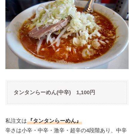
タンタンらーめん(中辛) 1,100円
私注文は
『タンタンらーめん』
辛さは小辛・中辛・激辛・超辛の4段階あり、中辛