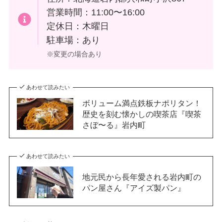
営業時間：11:00〜16:00
定休日：木曜日
駐車場：あり
※変更の場合あり
あわせて読みたい
ボリューム満点鉄板ナポリタン！
歴史を刻む懐かしの喫茶店『喫茶
さぼ〜る』岩内町
あわせて読みたい
地元民から長年愛される岩内町の
パン屋さん『アイズ製パン』