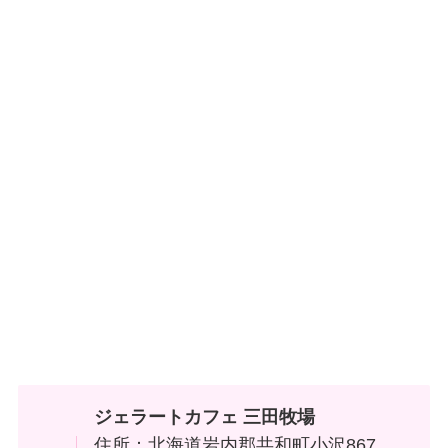
ジェラートカフェ 三田牧場
住所：北海道岩内郡共和町小沢867