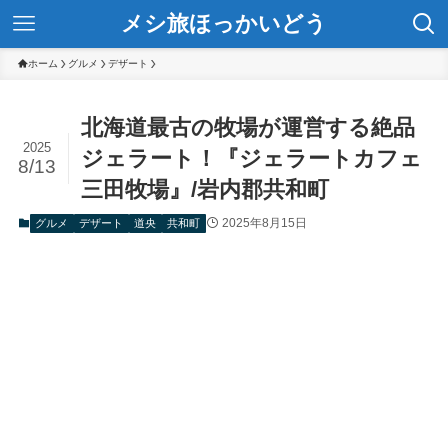
メシ旅ほっかいどう
ホーム
グルメ
デザート
北海道最古の牧場が運営する絶品
2025
ジェラート！『ジェラートカフェ
8/13
三田牧場』/岩内郡共和町
2025年8月15日
グルメ
デザート
道央
共和町