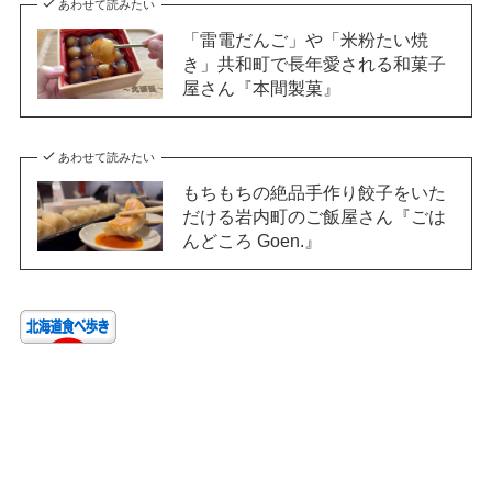
あわせて読みたい
「雷電だんご」や「米粉たい焼
き」共和町で長年愛される和菓子
屋さん『本間製菓』
あわせて読みたい
もちもちの絶品手作り餃子をいた
だける岩内町のご飯屋さん『ごは
んどころ Goen.』