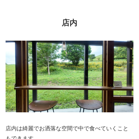
店内
店内は綺麗でお洒落な空間で中で食べていくこと
もできます。