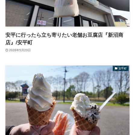
安平に行ったら立ち寄りたい老舗お豆腐店『新沼商
店』/安平町
2026年5月23日
安平町