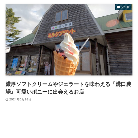
安平町
濃厚ソフトクリームやジェラートを味わえる『溝口農
場』可愛いポニーに出会えるお店
2024年5月28日