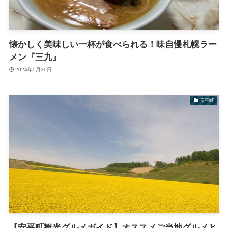
懐かしく美味しい一杯が食べられる！味自慢札幌ラー
メン『三九』
2024年5月30日
安平町
【安平町観光グルメガイド】オススメご当地グルメと