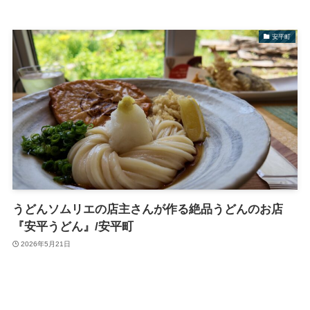
安平町
うどんソムリエの店主さんが作る絶品うどんのお店
『安平うどん』/安平町
2026年5月21日