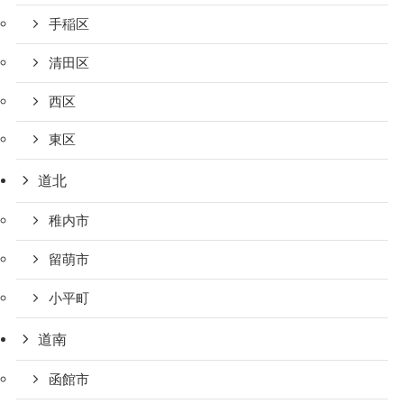
手稲区
清田区
西区
東区
道北
稚内市
留萌市
小平町
道南
函館市