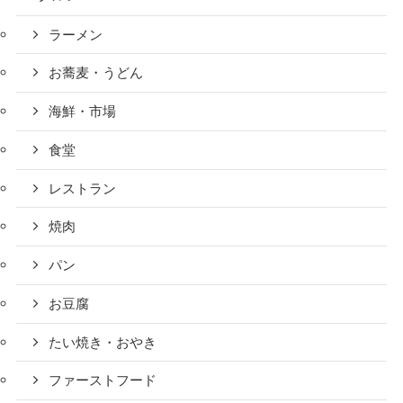
ラーメン
お蕎麦・うどん
海鮮・市場
食堂
レストラン
焼肉
パン
お豆腐
たい焼き・おやき
ファーストフード