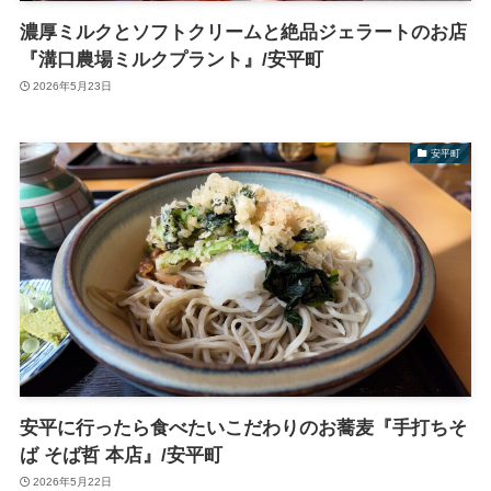
濃厚ミルクとソフトクリームと絶品ジェラートのお店
『溝口農場ミルクプラント』/安平町
2026年5月23日
安平町
安平に行ったら食べたいこだわりのお蕎麦『手打ちそ
ば そば哲 本店』/安平町
2026年5月22日