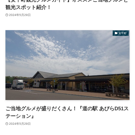
観光スポット紹介！
2024年5月29日
安平町
ご当地グルメが盛りだくさん！『道の駅 あびらD51ス
テーション』
2024年5月29日