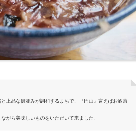
然と上品な街並みが調和するまちで、『円山』言えばお洒落
しながら美味しいものをいただいて来ました。