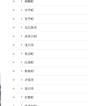
南幌町
古平町
安平町
北広島市
赤井川村
滝川市
長沼町
白老町
島牧村
夕張市
深川市
壮瞥町
喜茂別町