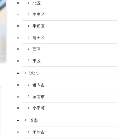
北区
中央区
手稲区
清田区
西区
東区
道北
稚内市
留萌市
小平町
道南
函館市