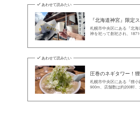
あわせて読みたい
『北海道神宮』限定ス
札幌市中央区にある『北海
神を祀って創祀され、18
あわせて読みたい
圧巻のネギタワー！狸
札幌市中央区にある『狸小
900m、店舗数は約200