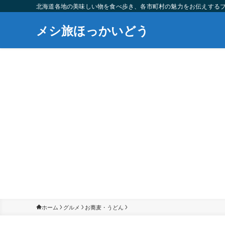
北海道各地の美味しい物を食べ歩き、各市町村の魅力をお伝えする
メシ旅ほっかいどう
ホーム
グルメ
お蕎麦・うどん