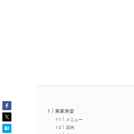
東家寿楽
メニュー
店内