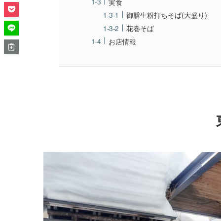
実食
御膳生粉打ちそば(大盛り)
花巻そば
お店情報