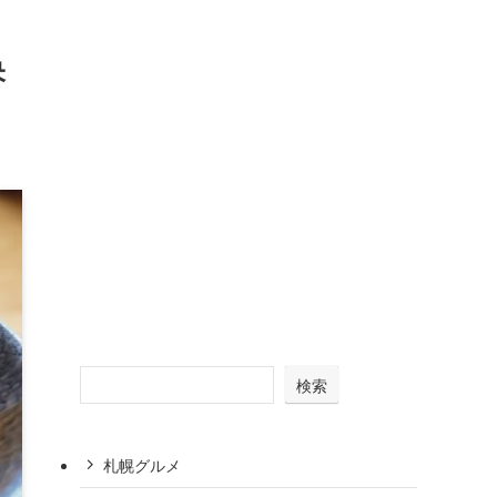
央
検索
札幌グルメ