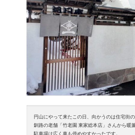
円山にやって来たこの日、向かうのは住宅街の
釧路の老舗「竹老園 東家総本店」さんから暖
駐車場は広く車も停めやすかったです。