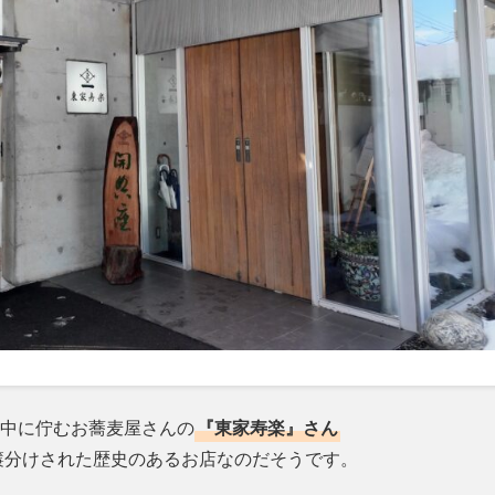
中に佇むお蕎麦屋さんの
『東家寿楽』さん
簾分けされた歴史のあるお店なのだそうです。