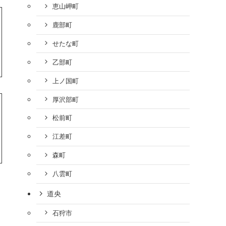
恵山岬町
鹿部町
せたな町
乙部町
上ノ国町
厚沢部町
松前町
江差町
森町
八雲町
道央
石狩市