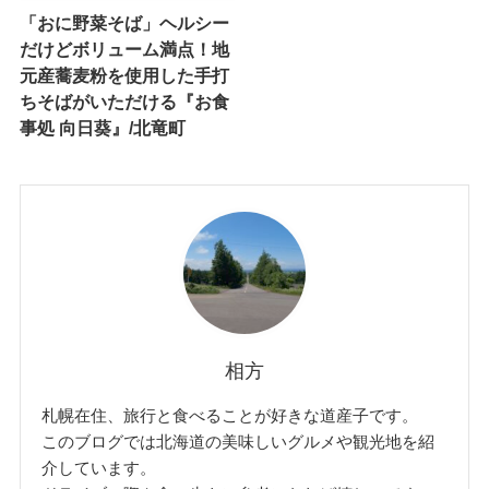
「おに野菜そば」ヘルシー
だけどボリューム満点！地
元産蕎麦粉を使用した手打
ちそばがいただける『お食
事処 向日葵』/北竜町
相方
札幌在住、旅行と食べることが好きな道産子です。
このブログでは北海道の美味しいグルメや観光地を紹
介しています。