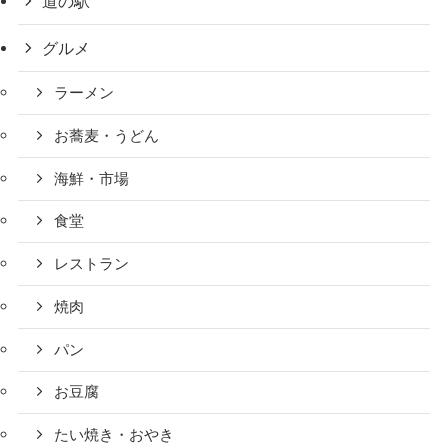
道の駅
グルメ
ラーメン
お蕎麦・うどん
海鮮・市場
食堂
レストラン
焼肉
パン
お豆腐
たい焼き・おやき