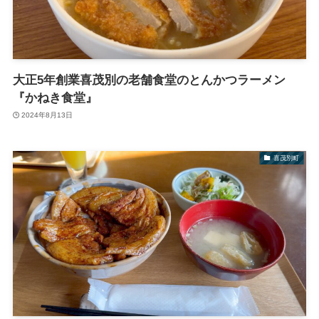
大正5年創業喜茂別の老舗食堂のとんかつラーメン
『かねき食堂』
2024年8月13日
喜茂別町