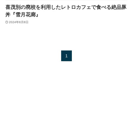
喜茂別の廃校を利用したレトロカフェで食べる絶品豚
丼『雪月花廊』
2024年8月8日
1