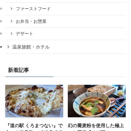
ファーストフード
お弁当・お惣菜
デザート
温泉旅館・ホテル
新着記事
『道の駅 くろまつない』で
幻の蕎麦粉を使用した極上