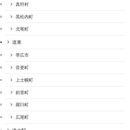
真狩村
黒松内町
北竜町
道東
帯広市
音更町
上士幌町
斜里町
羅臼町
広尾町