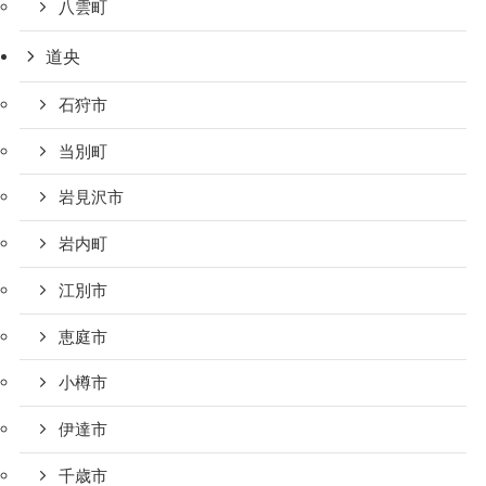
八雲町
道央
石狩市
当別町
岩見沢市
岩内町
江別市
恵庭市
小樽市
伊達市
千歳市