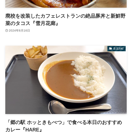
廃校を改装したカフェレストランの絶品豚丼と新鮮野
菜のタコス『雪月花廊』
2024年8月16日
喜茂別町
「郷の駅 ホッときもべつ」で食べる本日のおすすめ
カレー『HARE』