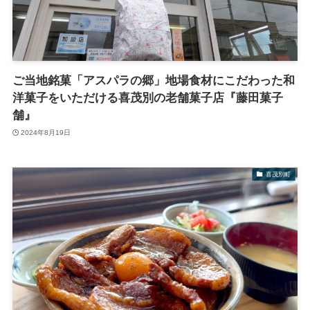
ご当地銘菓「アスパラの郷」地場食材にこだわった和
洋菓子をいただける喜茂別の老舗菓子店『藤田菓子
舗』
2024年8月19日
喜茂別町