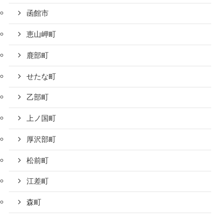
函館市
恵山岬町
鹿部町
せたな町
乙部町
上ノ国町
厚沢部町
松前町
江差町
森町