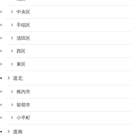
中央区
手稲区
清田区
西区
東区
道北
稚内市
留萌市
小平町
道南