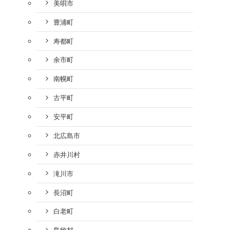
美唄市
豊浦町
寿都町
余市町
南幌町
古平町
安平町
北広島市
赤井川村
滝川市
長沼町
白老町