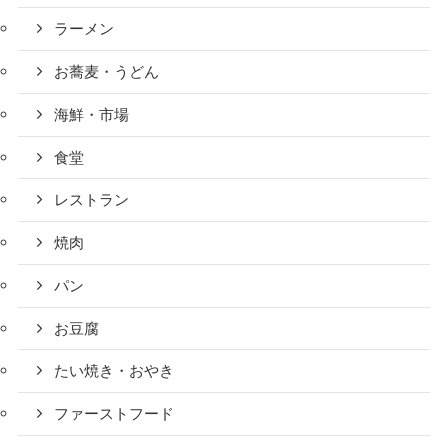
ラーメン
お蕎麦・うどん
海鮮・市場
食堂
レストラン
焼肉
パン
お豆腐
たい焼き・おやき
ファーストフード