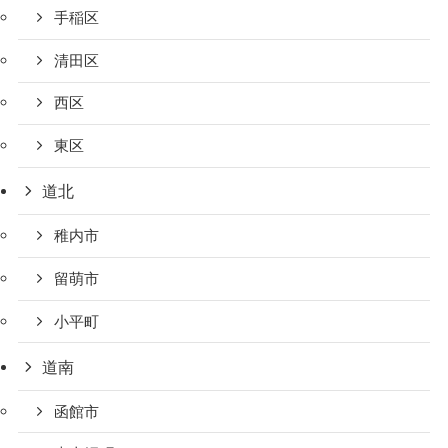
手稲区
清田区
西区
東区
道北
稚内市
留萌市
小平町
道南
函館市