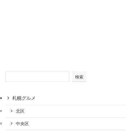
検索
札幌グルメ
北区
中央区