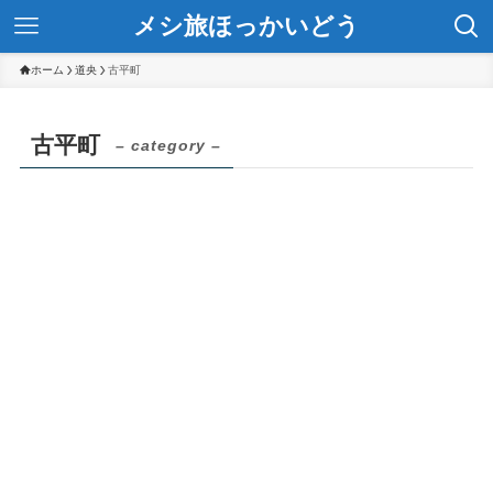
メシ旅ほっかいどう
ホーム
道央
古平町
古平町
– category –