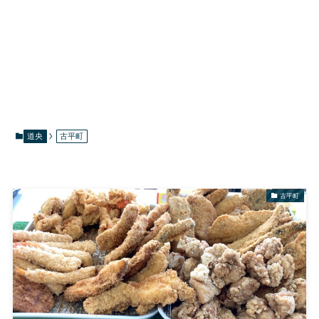
道央
古平町
古平町