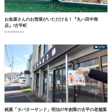
お魚屋さんのお惣菜がいただける！『丸ハ田中商
店』/古平町
2025年5月3日
古平町
銘菓「タバターサンド」明治27年創業の古平の老舗菓