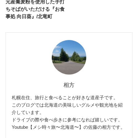
元産蕎麦粉を使用した手打
ちそばがいただける『お食
事処 向日葵』/北竜町
相方
札幌在住、旅行と食べることが好きな道産子です。
このブログでは北海道の美味しいグルメや観光地を紹
介しています。
ドライブの際や食べ歩きに参考になれば嬉しいです。
Youtube【メシ時々旅〜北海道〜】の佐藤の相方です。