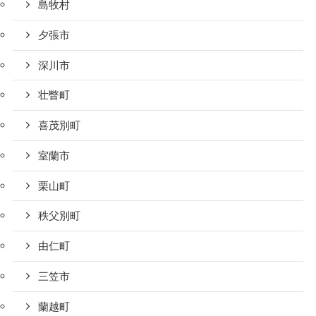
島牧村
夕張市
深川市
壮瞥町
喜茂別町
室蘭市
栗山町
秩父別町
由仁町
三笠市
蘭越町