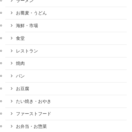
ラーメン
お蕎麦・うどん
海鮮・市場
食堂
レストラン
焼肉
パン
お豆腐
たい焼き・おやき
ファーストフード
お弁当・お惣菜