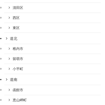
清田区
西区
東区
道北
稚内市
留萌市
小平町
道南
函館市
恵山岬町