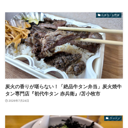
お弁当・お惣菜
炭火の香りが堪らない！「絶品牛タン弁当」炭火焼牛
タン専門店『初代牛タン 赤兵衛』/苫小牧市
2026年7月24日
ラーメン