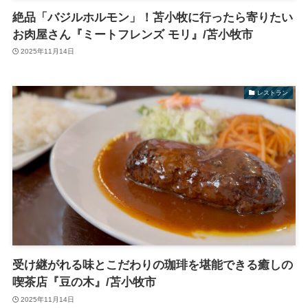
絶品「バジルホルモン」！苫小牧に行ったら寄りたい
お肉屋さん『ミートフレンズ モリ』/苫小牧市
2025年11月14日
レストラン
受け継がれる味とこだわりの珈琲を堪能できる癒しの
喫茶店『豆の木』/苫小牧市
2025年11月14日