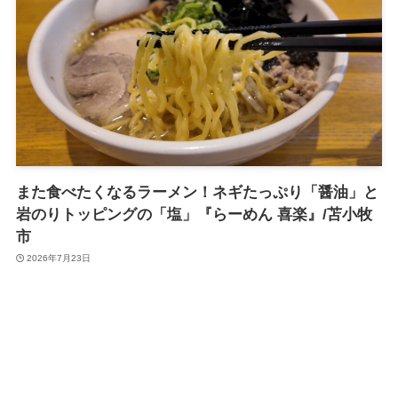
また食べたくなるラーメン！ネギたっぷり「醤油」と
岩のりトッピングの「塩」『らーめん 喜楽』/苫小牧
市
2026年7月23日