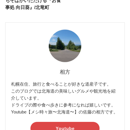
ちそばがいただける『お食
事処 向日葵』/北竜町
相方
札幌在住、旅行と食べることが好きな道産子です。
このブログでは北海道の美味しいグルメや観光地を紹
介しています。
ドライブの際や食べ歩きに参考になれば嬉しいです。
Youtube【メシ時々旅〜北海道〜】の佐藤の相方です。
Youtube