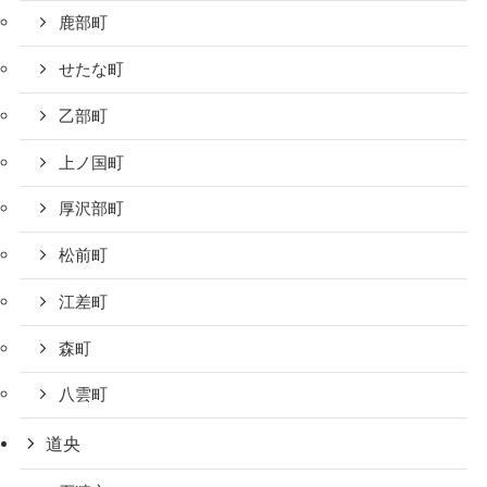
鹿部町
せたな町
乙部町
上ノ国町
厚沢部町
松前町
江差町
森町
八雲町
道央