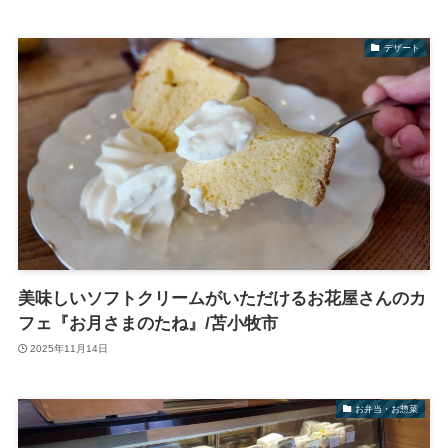
デザート
美味しいソフトクリームがいただけるお花屋さんのカ
フェ『お月さまのたね』/苫小牧市
2025年11月14日
お弁当・お惣菜