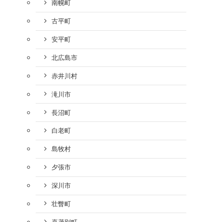
南幌町
古平町
安平町
北広島市
赤井川村
滝川市
長沼町
白老町
島牧村
夕張市
深川市
壮瞥町
喜茂別町