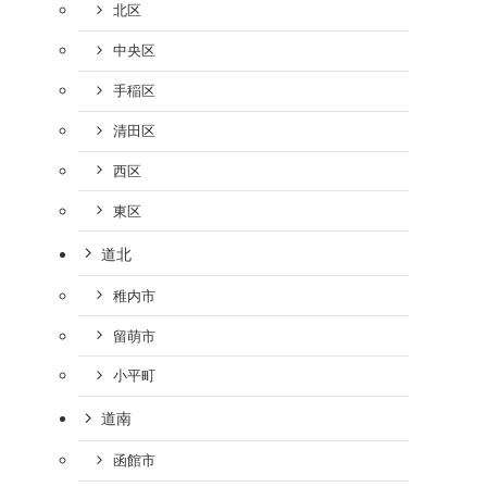
北区
中央区
手稲区
清田区
西区
東区
道北
稚内市
留萌市
小平町
道南
函館市