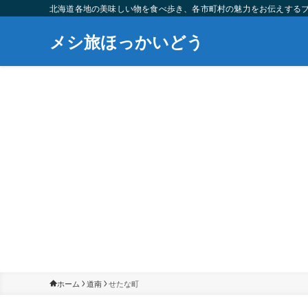
北海道各地の美味しい物を食べ歩き、各市町村の魅力をお伝えする
メシ旅ほっかいどう
ホーム
道南
せたな町