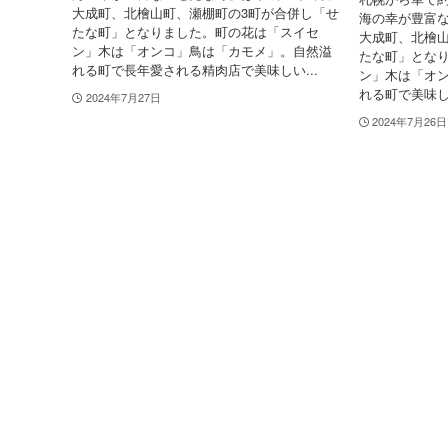
大成町、北檜山町、瀬棚町の3町が合併し「せ
海の幸が豊富な
たな町」となりました。町の花は「スイセ
大成町、北檜山
ン」木は「オンコ」鳥は「カモメ」。自然溢
たな町」とな
れる町で長年愛される精肉店で美味しい...
ン」木は「オ
れる町で美味し
2024年7月27日
2024年7月26日