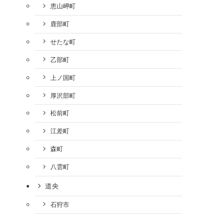
恵山岬町
鹿部町
せたな町
乙部町
上ノ国町
厚沢部町
松前町
江差町
森町
八雲町
道央
石狩市